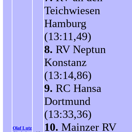
Teichwiesen
Hamburg
(13:11,49)
8.
RV Neptun
Konstanz
(13:14,86)
9.
RC Hansa
Dortmund
(13:33,36)
10.
Mainzer RV
Olaf Lutz