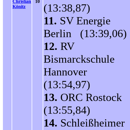
Christian
10
(13:38,87)
Könitz
11.
SV Energie
Berlin (13:39,06)
12.
RV
Bismarckschule
Hannover
(13:54,97)
13.
ORC Rostock
(13:55,84)
14.
Schleißheimer