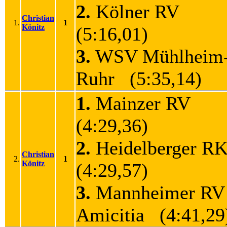
2.
Kölner RV
Christian
1.
1
Könitz
(5:16,01)
3.
WSV Mühlheim
Ruhr (5:35,14)
1.
Mainzer RV
(4:29,36)
2.
Heidelberger 
Christian
2.
1
Könitz
(4:29,57)
3.
Mannheimer RV
Amicitia (4:41,29