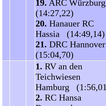
19.
ARC Würzbur
(14:27,22)
20.
Hanauer RC
Hassia (14:49,14)
21.
DRC Hannove
(15:04,70)
1.
RV an den
Teichwiesen
Hamburg (1:56,01
2.
RC Hansa