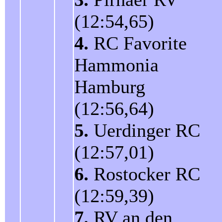
(12:54,65)
4.
RC Favorite
Hammonia
Hamburg
(12:56,64)
5.
Uerdinger RC
(12:57,01)
6.
Rostocker RC
(12:59,39)
7.
RV an den