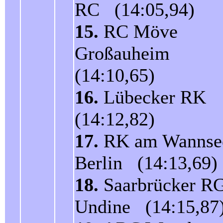
RC (14:05,94)
15.
RC Möve
Großauheim
(14:10,65)
16.
Lübecker RK
(14:12,82)
17.
RK am Wannse
Berlin (14:13,69)
18.
Saarbrücker R
Undine (14:15,87