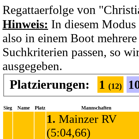
von "Christ
Regattaerfolge
Hinweis:
In diesem Modus 
also in einem Boot mehrere 
Suchkriterien passen, so wi
ausgegeben.
Platzierungen:
1
1
(12)
Sieg
Name
Platz
Mannschaften
1.
Mainzer RV
(5:04,66)