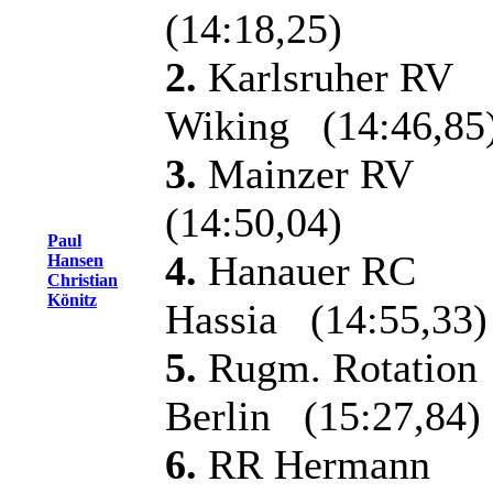
(14:18,25)
2.
Karlsruher RV
Wiking (14:46,85
3.
Mainzer RV
(14:50,04)
Paul
4.
Hanauer RC
Hansen
Christian
Könitz
Hassia (14:55,33)
5.
Rugm. Rotation
Berlin (15:27,84)
6.
RR Hermann