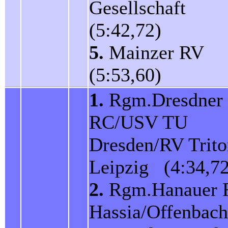
Gesellschaft
(5:42,72)
5.
Mainzer RV
(5:53,60)
1.
Rgm.Dresdner
RC/USV TU
Dresden/RV Trito
Leipzig (4:34,72
2.
Rgm.Hanauer 
Hassia/Offenbach