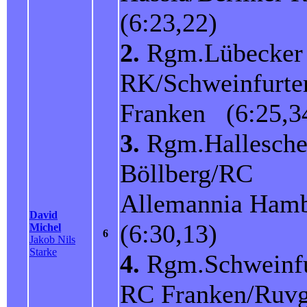
(6:23,22)
2.
Rgm.Lübecker
RK/Schweinfurte
Franken (6:25,3
3.
Rgm.Hallesche
Böllberg/RC
Allemannia Ha
David
(6:30,13)
Michel
6
Jakob Nils
Starke
4.
Rgm.Schweinfu
RC Franken/Ruvg