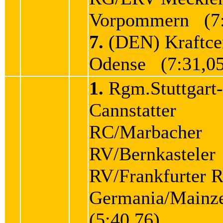
Vorpommern (7:
7.
(DEN) Kraftce
Odense (7:31,05
1.
Rgm.Stuttgart-
Cannstatter
RC/Marbacher
RV/Bernkasteler
RV/Frankfurter 
Germania/Main
(5:40,76)