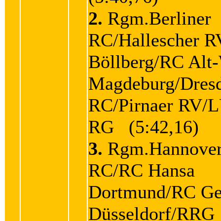
2.
Rgm.Berliner
RC/Hallescher R
Böllberg/RC Alt
Magdeburg/Dres
RC/Pirnaer RV/L
RG (5:42,16)
3.
Rgm.Hannover
RC/RC Hansa
Dortmund/RC Ge
Düsseldorf/RRG