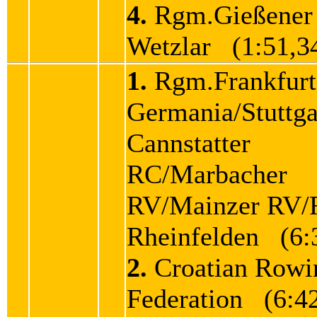
4.
Rgm.Gießener
Wetzlar (1:51,3
1.
Rgm.Frankfurt
Germania/Stuttga
Cannstatter
RC/Marbacher
RV/Mainzer RV
Rheinfelden (6:
2.
Croatian Rowi
Federation (6:42