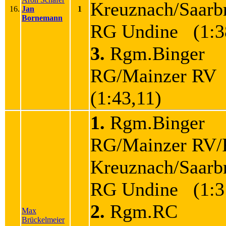
Kreuznach/Saarb
16.
Jan
1
Bornemann
RG Undine (1:3
3.
Rgm.Binger
RG/Mainzer RV
(1:43,11)
1.
Rgm.Binger
RG/Mainzer RV
Kreuznach/Saarb
RG Undine (1:3
2.
Rgm.RC
Max
Brückelmeier