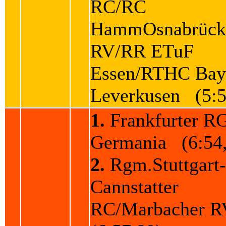
RC/RC
HammOsnabrück
RV/RR ETuF
Essen/RTHC Bay
Leverkusen (5:5
1.
Frankfurter R
Germania (6:54
2.
Rgm.Stuttgart-
Cannstatter
RC/Marbacher 