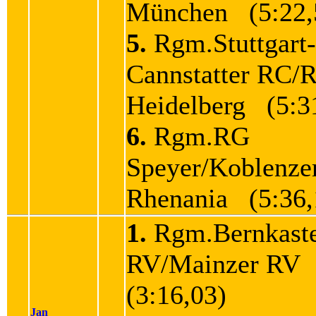
München (5:22,
5.
Rgm.Stuttgart-
Cannstatter RC/
Heidelberg (5:3
6.
Rgm.RG
Speyer/Koblenze
Rhenania (5:36,
1.
Rgm.Bernkaste
RV/Mainzer RV
(3:16,03)
Jan