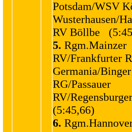
Potsdam/WSV K
Wusterhausen/Ha
RV Böllbe (5:45
5.
Rgm.Mainzer
RV/Frankfurter 
Germania/Binger
RG/Passauer
RV/Regensburg
(5:45,66)
6.
Rgm.Hannover