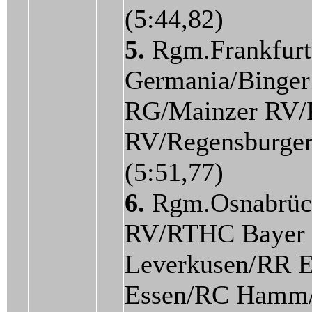
(5:44,82)
5.
Rgm.Frankfurt
Germania/Binger
RG/Mainzer RV/
RV/Regensburg
(5:51,77)
6.
Rgm.Osnabrüc
RV/RTHC Bayer
Leverkusen/RR 
Essen/RC Ham