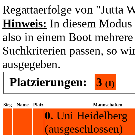
von "Jutta W
Regattaerfolge
Hinweis:
In diesem Modus 
also in einem Boot mehrere 
Suchkriterien passen, so wi
ausgegeben.
Platzierungen:
3
(1)
Sieg
Name
Platz
Mannschaften
0.
Uni Heidelberg
(ausgeschlossen)