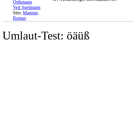
Orthmann
Veit Suelmann
Stm:
Magnus
Remus
Umlaut-Test: öäüß