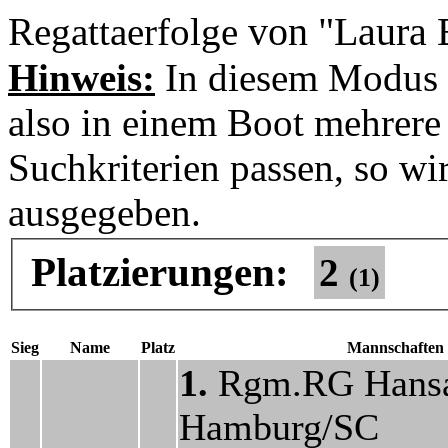
von "Laura 
Regattaerfolge
Hinweis:
In diesem Modus 
also in einem Boot mehrere 
Suchkriterien passen, so wi
ausgegeben.
Platzierungen:
2
(1)
Sieg
Name
Platz
Mannschaften
1.
Rgm.RG Hans
Hamburg/SC