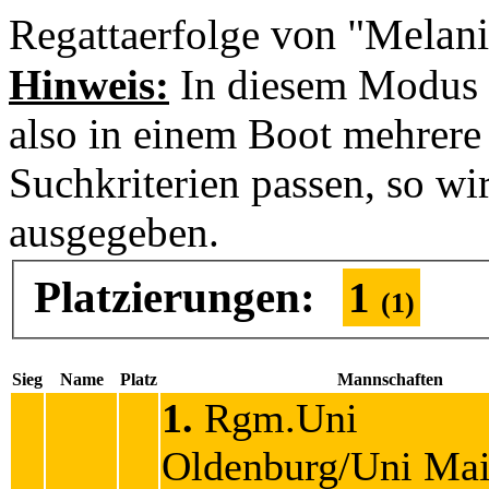
von "Melani
Regattaerfolge
Hinweis:
In diesem Modus 
also in einem Boot mehrere 
Suchkriterien passen, so wi
ausgegeben.
Platzierungen:
1
(1)
Sieg
Name
Platz
Mannschaften
1.
Rgm.Uni
Oldenburg/Uni Ma