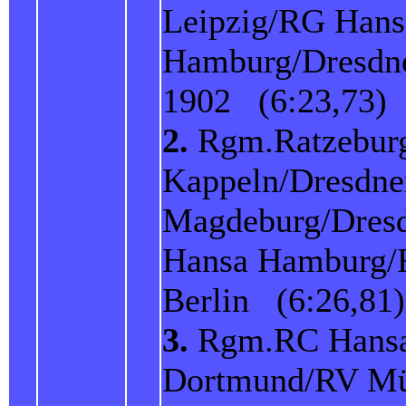
Leipzig/RG Hans
Hamburg/Dresdne
1902 (6:23,73)
2.
Rgm.Ratzeburg
Kappeln/Dresdn
Magdeburg/Dres
Hansa Hamburg/
Berlin (6:26,81)
3.
Rgm.RC Hans
Dortmund/RV Mü