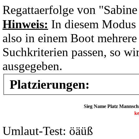
von "Sabine
Regattaerfolge
Hinweis:
In diesem Modus 
also in einem Boot mehrere 
Suchkriterien passen, so wi
ausgegeben.
Platzierungen:
Sieg
Name
Platz
Mannsch
ke
Umlaut-Test: öäüß