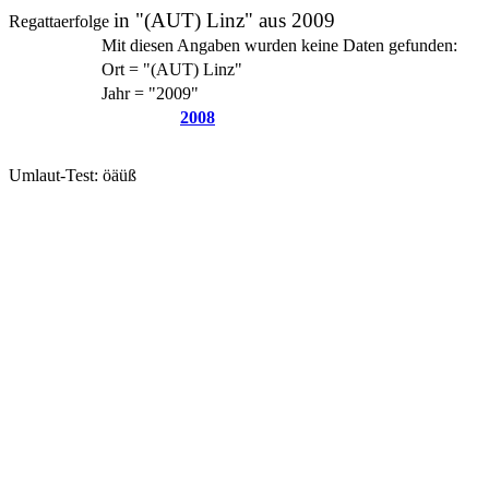
in "(AUT) Linz" aus 2009
Regattaerfolge
Mit diesen Angaben wurden keine Daten gefunden:
Ort = "(AUT) Linz"
Jahr = "2009"
2008
Umlaut-Test: öäüß