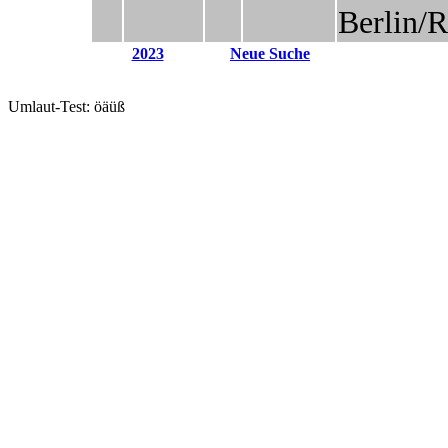
Berlin/
2023
Neue Suche
Umlaut-Test: öäüß