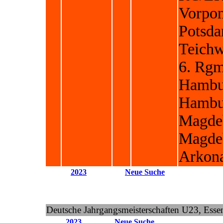
Vorpo
Potsd
Teichw
6. Rgm
Hambu
Hambu
Magde
Magdeb
Arkona
2023
Neue Suche
Deutsche Jahrgangsmeisterschaften U23, Esse
2023
Neue Suche