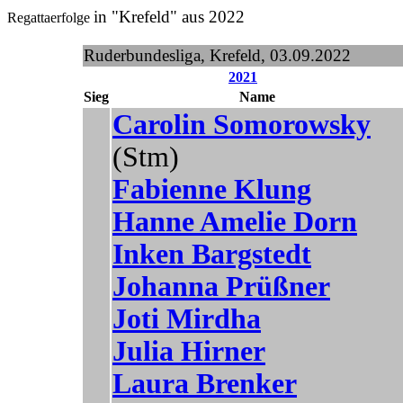
in "Krefeld" aus 2022
Regattaerfolge
Ruderbundesliga, Krefeld, 03.09.2022
2021
Sieg
Name
Carolin Somorowsky
(Stm)
Fabienne Klung
Hanne Amelie Dorn
Inken Bargstedt
Johanna Prüßner
Joti Mirdha
Julia Hirner
Laura Brenker