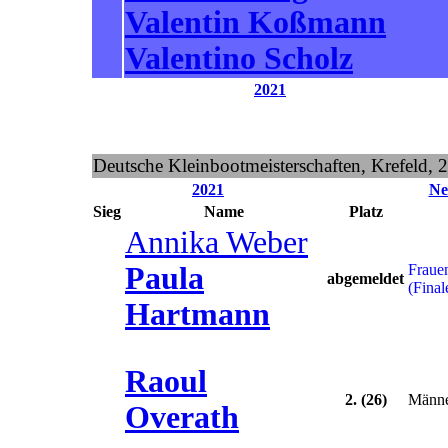
Valentin Koßmann
Valentino Scholz
2021
Deutsche Kleinbootmeisterschaften, Krefeld, 
2021
Ne
Sieg
Name
Platz
Annika Weber
Paula
Fraue
abgemeldet
(Final
Hartmann
Raoul
2. (26)
Männe
Overath