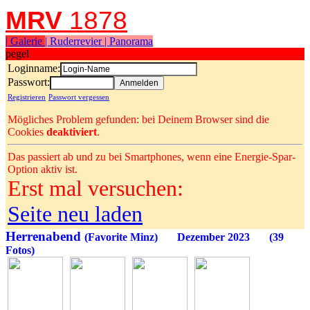
MRV
1878
| Galerie
| Ruderrevier
| Panorama
pegel
Loginname:
Passwort:
Registrieren
Passwort vergessen
Mögliches Problem gefunden: bei Deinem Browser sind die
Cookies
deaktiviert
.
Das passiert ab und zu bei Smartphones, wenn eine Energie-Spar-
Option aktiv ist.
Erst mal versuchen:
Seite neu laden
Herrenabend
(Favorite Minz) Dezember 2023 (39
Fotos)